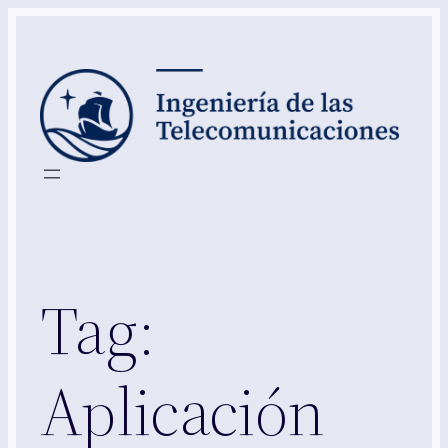
Skip
to
content
Tag:
Aplicación