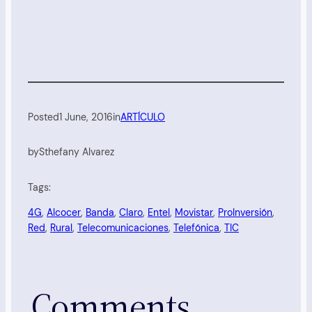
Posted
1 June, 2016
in
ARTÍCULO
by
Sthefany Alvarez
Tags:
4G
, 
Alcocer
, 
Banda
, 
Claro
, 
Entel
, 
Movistar
, 
ProInversión
, 
Red
, 
Rural
, 
Telecomunicaciones
, 
Telefónica
, 
TIC
Comments