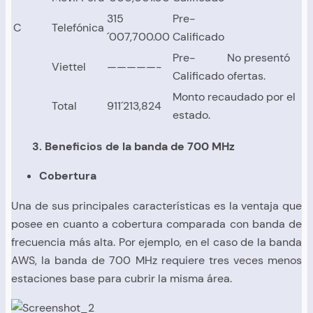
315
Pre-
C
Telefónica
´007,700.00
Calificado
Pre-
No presentó
Viettel
—————-
Calificado
ofertas.
Monto recaudado por el
Total
911´213,824
estado.
3. Beneficios de la banda de 700 MHz
Cobertura
Una de sus principales características es la ventaja que
posee en cuanto a cobertura comparada con banda de
frecuencia más alta. Por ejemplo, en el caso de la banda
AWS, la banda de 700 MHz requiere tres veces menos
estaciones base para cubrir la misma área.