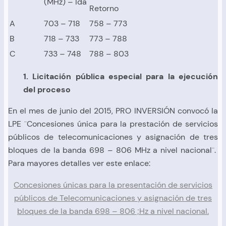
(MHz) – Ida
Retorno
A
703 – 718
758 – 773
B
718 – 733
773 – 788
C
733 – 748
788 – 803
1. Licitación pública especial para la ejecución
del proceso
En el mes de junio del 2015, PRO INVERSIÓN convocó la
LPE ¨Concesiones única para la prestación de servicios
públicos de telecomunicaciones y asignación de tres
bloques de la banda 698 – 806 MHz a nivel nacional¨.
Para mayores detalles ver este enlace:
Concesiones únicas para la presentación de servicios
públicos de Telecomunicaciones y asignación de tres
bloques de la banda 698 – 806 ;Hz a nivel nacional.