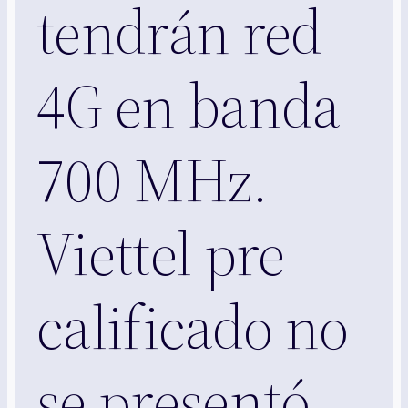
tendrán red
4G en banda
700 MHz.
Viettel pre
calificado no
se presentó.