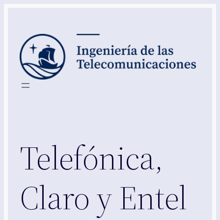
Skip
to
content
Telefónica,
Claro y Entel