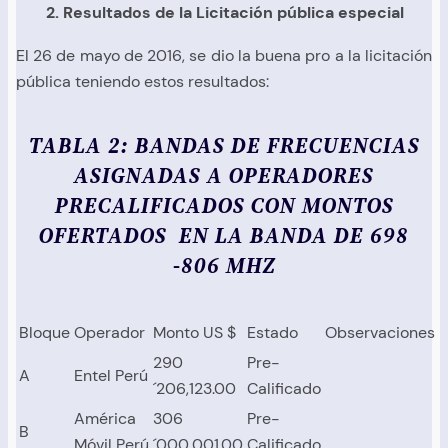
2. Resultados de la Licitación pública especial
El 26 de mayo de 2016, se dio la buena pro a la licitación
pública teniendo estos resultados:
TABLA 2: BANDAS DE FRECUENCIAS
ASIGNADAS A OPERADORES
PRECALIFICADOS CON MONTOS
OFERTADOS EN LA BANDA DE 698
-806 MHZ
Bloque
Operador
Monto US $
Estado
Observaciones
290
Pre-
A
Entel Perú
´206,123.00
Calificado
América
306
Pre-
B
Móvil Perú
´000,001.00
Calificado